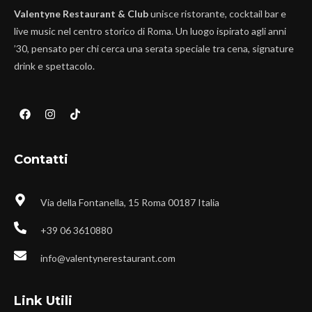
Valentyne Restaurant & Club
unisce ristorante, cocktail bar e
live music nel centro storico di Roma. Un luogo ispirato agli anni
’30, pensato per chi cerca una serata speciale tra cena, signature
drink e spettacolo.
Contatti
Via della Fontanella, 15 Roma 00187 Italia
+39 06 3610880
info@valentynerestaurant.com
Link Utili