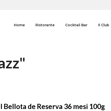
Home
Ristorante
Cocktail Bar
Il Club
azz"
l Bellota de Reserva 36 mesi 100g