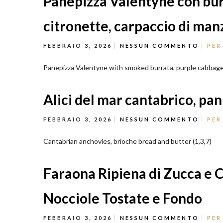
Panepizza Valentyne con bur
citronette, carpaccio di man
FEBBRAIO 3, 2026
NESSUN COMMENTO
PER
Panepizza Valentyne with smoked burrata, purple cabbage 
Alici del mar cantabrico, pan
FEBBRAIO 3, 2026
NESSUN COMMENTO
PER
Cantabrian anchovies, brioche bread and butter (1,3,7)
Faraona Ripiena di Zucca e C
Nocciole Tostate e Fondo
FEBBRAIO 3, 2026
NESSUN COMMENTO
PER