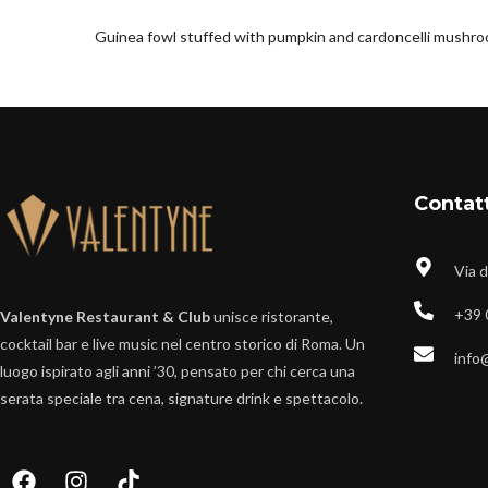
Guinea fowl stuffed with pumpkin and cardoncelli mushroo
Contat
Via 
+39 
Valentyne Restaurant & Club
unisce ristorante,
cocktail bar e live music nel centro storico di Roma. Un
info
luogo ispirato agli anni ’30, pensato per chi cerca una
serata speciale tra cena, signature drink e spettacolo.