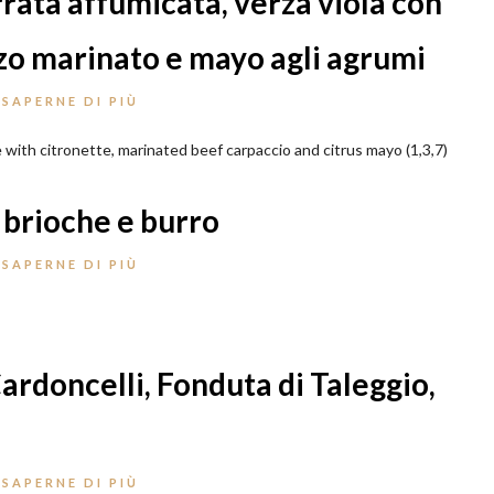
rata affumicata, verza viola con
zo marinato e mayo agli agrumi
 SAPERNE DI PIÙ
with citronette, marinated beef carpaccio and citrus mayo (1,3,7)
 brioche e burro
 SAPERNE DI PIÙ
ardoncelli, Fonduta di Taleggio,
 SAPERNE DI PIÙ