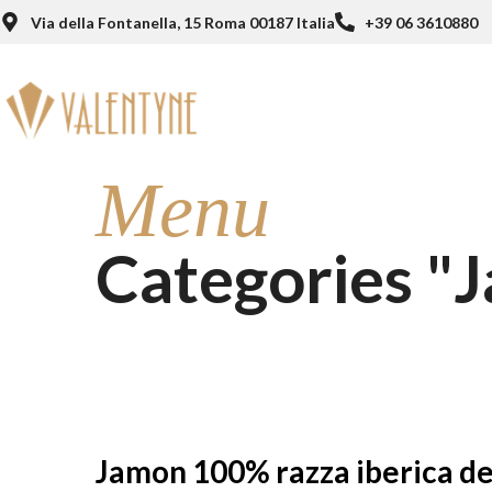
Via della Fontanella, 15 Roma 00187 Italia
+39 06 3610880
Menu
Categories "J
Jamon 100% razza iberica de