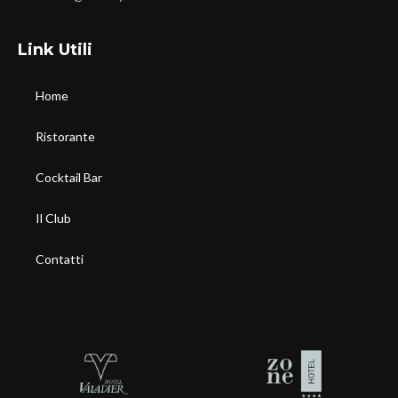
Link Utili
Home
Ristorante
Cocktail Bar
Il Club
Contatti