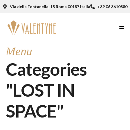
Via della Fontanella, 15 Roma 00187 Italia
+39 06 3610880
Menu
Categories
"LOST IN
SPACE"