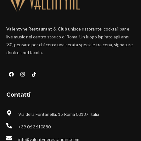
Valentyne Restaurant & Club
unisce ristorante, cocktail bar e
live music nel centro storico di Roma. Un luogo ispirato agli anni
’30, pensato per chi cerca una serata speciale tra cena, signature
drink e spettacolo.
Contatti
Via della Fontanella, 15 Roma 00187 Italia
+39 06 3610880
info@valentynerestaurant.com