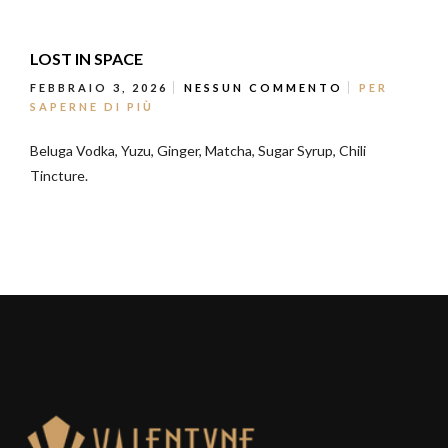
LOST IN SPACE
FEBBRAIO 3, 2026
NESSUN COMMENTO
PER
SAPERNE DI PIÙ
Beluga Vodka, Yuzu, Ginger, Matcha, Sugar Syrup, Chili
Tincture.