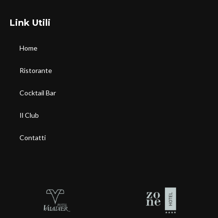
Link Utili
Home
Ristorante
Cocktail Bar
Il Club
Contatti