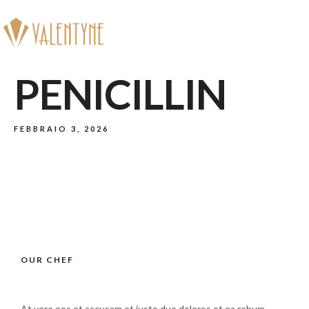
Prenota
PENICILLIN
FEBBRAIO 3, 2026
OUR CHEF
At vero eos et accusam et justo duo dolores et ea rebum.