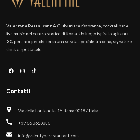
Valentyne Restaurant & Club
unisce ristorante, cocktail bar e
live music nel centro storico di Roma. Un luogo ispirato agli anni
’30, pensato per chi cerca una serata speciale tra cena, signature
drink e spettacolo.
Contatti
Via della Fontanella, 15 Roma 00187 Italia
+39 06 3610880
info@valentynerestaurant.com