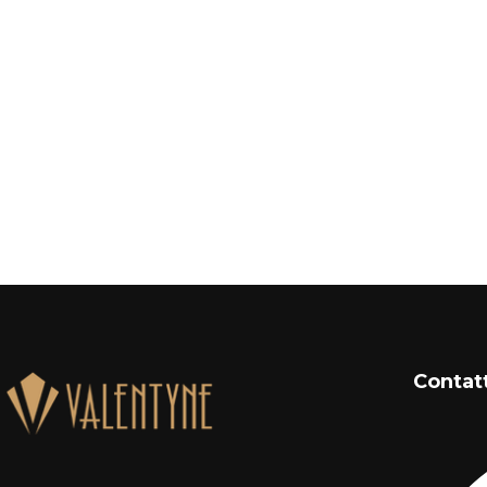
Contat