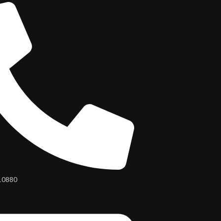
10880