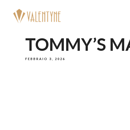
H
TOMMY’S M
FEBBRAIO 3, 2026