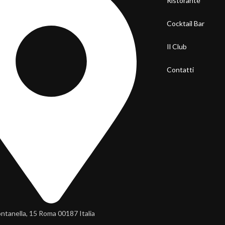
Ristorante
Cocktail Bar
Il Club
Contatti
ontanella, 15 Roma 00187 Italia