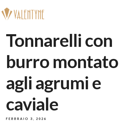
Prenota
Tonnarelli con
burro montato
agli agrumi e
caviale
FEBBRAIO 3, 2026