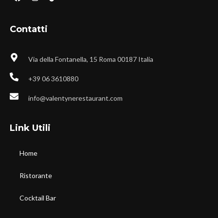
Contatti
Via della Fontanella, 15 Roma 00187 Italia
+39 06 3610880
info@valentynerestaurant.com
Link Utili
Home
Ristorante
Cocktail Bar