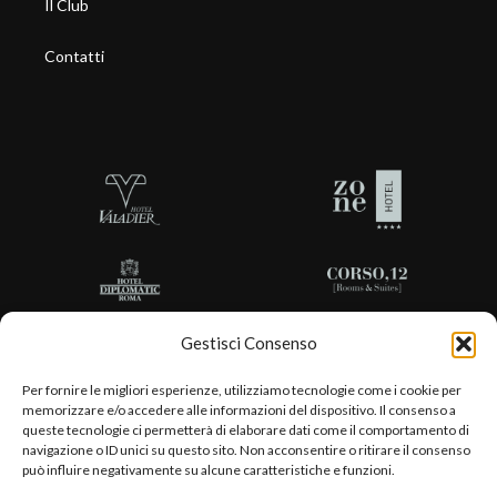
Il Club
Contatti
Gestisci Consenso
Per fornire le migliori esperienze, utilizziamo tecnologie come i cookie per
memorizzare e/o accedere alle informazioni del dispositivo. Il consenso a
queste tecnologie ci permetterà di elaborare dati come il comportamento di
navigazione o ID unici su questo sito. Non acconsentire o ritirare il consenso
può influire negativamente su alcune caratteristiche e funzioni.